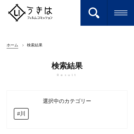
ロケ地を検索する
ホーム
検索結果
Search
検索結果
Result
エキストラに参加
Extra
選択中のカテゴリー
ホーム
#川
HOME
キーワードから探す