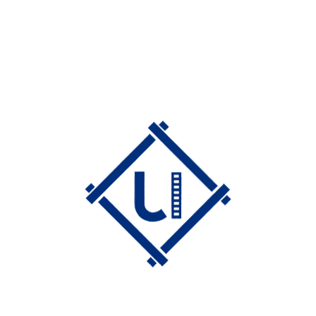
うきは駅
居蔵の館
おすすめから探す
もっと見る
町並み