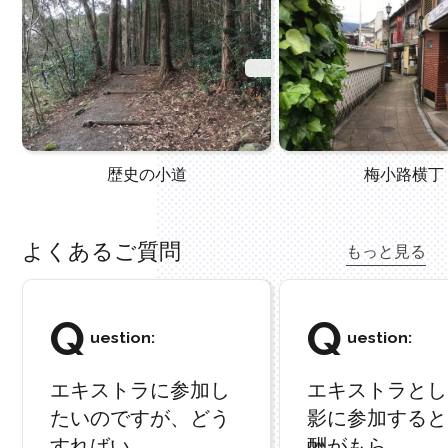
歴史の小道
梅小路横丁
よくあるご質問
もっと見る
Q
Q
uestion:
uestion:
エキストラに参加し
エキストラとし
たいのですが、どう
影に参加すると
すればい...
酬がもら...