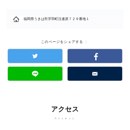
福岡県うきは市浮羽町注連原７２９番地１
このページをシェアする
:
アクセス
Access