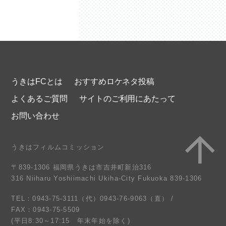
うきはFCとは
おすすめロケネタ投稿
よくあるご質問
サイトのご利用にあたって
お問い合わせ
うきはフィルムコミッション
〒839-1306 福岡県うきは市吉井町新治316
316 Niiharu Yoshiimachi Ukiha-City Fukuoka 839-1306
TEL：0943-75-3111（代）0943-76-9063（直） /
FAX：0943-75-5509
(平日8:30～17:15 年末年始を除く)