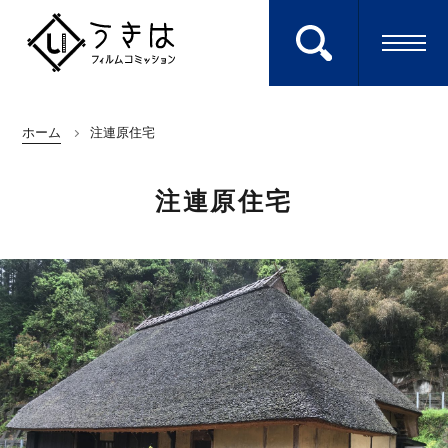
ホーム
注連原住宅
ロケ地を検索する
Search
注連原住宅
エキストラに参加
Extra
キーワードから探す
ホーム
HOME