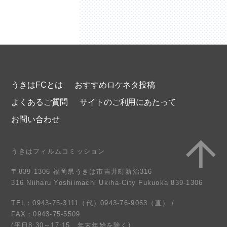
うきはFCとは
おすすめロケネタ投稿
よくあるご質問
サイトのご利用にあたって
お問い合わせ
うきはフィルムコミッション
〒839-1306 福岡県うきは市吉井町新治316
316 Niiharu Yoshiimachi Ukiha-City Fukuoka 839-1306
TEL：0943-75-3111（代）0943-76-9063（直） /
FAX：0943-75-5509
(平日8:30～17:15 年末年始を除く)