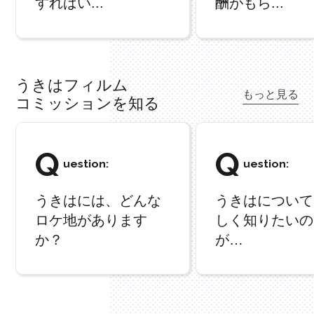
すればい...
酬がもら...
うきはフィルム
もっと見る
コミッションを知る
Q
Q
uestion:
uestion:
うきはには、どんな
うきはについて
ロケ地があります
しく知りたいの
か？
が…