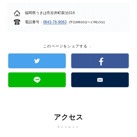
福岡県うきは市吉井町新治316
電話番号：
0943-76-9063
(平日8時30分〜17時15分)
このページをシェアする
:
アクセス
Access