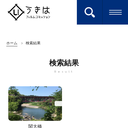
ロケ地を検索する
ホーム
検索結果
Search
検索結果
Result
エキストラに参加
Extra
キーワードから探す
ホーム
HOME
関大橋