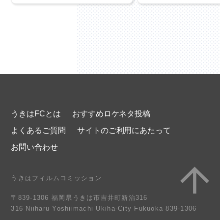
うきはFCとは
おすすめロケネタ投稿
よくあるご質問
サイトのご利用にあたって
お問い合わせ
うきはフィルムコミッション
〒839-1306 福岡県うきは市吉井町新治316
316 Niiharu Yoshiimachi Ukiha-City Fukuoka 839-1306