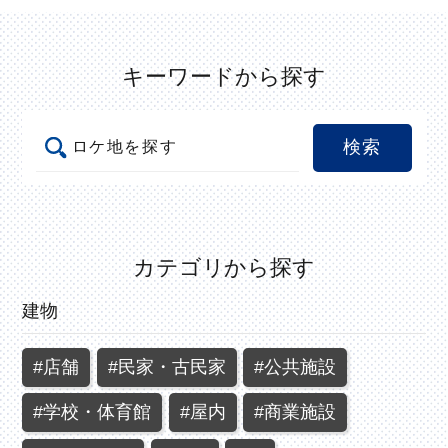
キーワードから探す
カテゴリから探す
建物
#店舗
#民家・古民家
#公共施設
#学校・体育館
#屋内
#商業施設